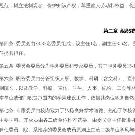
规范，树立法制观念，保护知识产权，尊重他人劳动和权益，促
第二章 组织结
第四条
委员会由33-37名委员组成，设主任1名，副主任3-5
任提名担任。
第五条
委员会委员分为职务委员和专家委员，其中职务委员15-17
第六条
职务委员由分管组织人事、教学、科研（含文科）、宣
副院长，以及教学、科研、宣传、学生、人事、纪检、工会等
本单位或部门职责范围内的学风建设工作，依据其岗位职务自然
第七条
专家委员由校内致力于弘扬良好学术道德、热心于学校
主要学科。其成员由各二级单位推荐选举、由委员会主任批准
聘任委员。院、系推荐的委员会成员原则上由该二级单位学风与