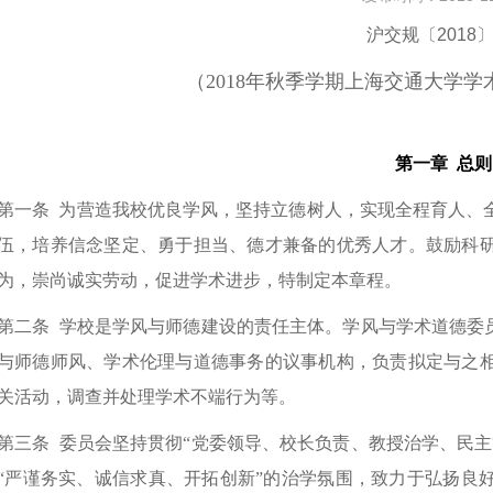
沪交规〔2018〕
（2018年秋季学期上海交通大学
第一章 总则
第一条
为营造我校优良学风，坚持立德树人，实现全程育人、
伍，培养信念坚定、勇于担当、德才兼备的优秀人才。鼓励科
为，崇尚诚实劳动，促进学术进步，特制定本章程。
第二条
学校是学风与师德建设的责任主体。学风与学术道德委员
与师德师风、学术伦理与道德事务的议事机构，负责拟定与之
关活动，调查并处理学术不端行为等。
第三条
委员会坚持贯彻“党委领导、校长负责、教授治学、民主
“严谨务实、诚信求真、开拓创新”的治学氛围，致力于弘扬良