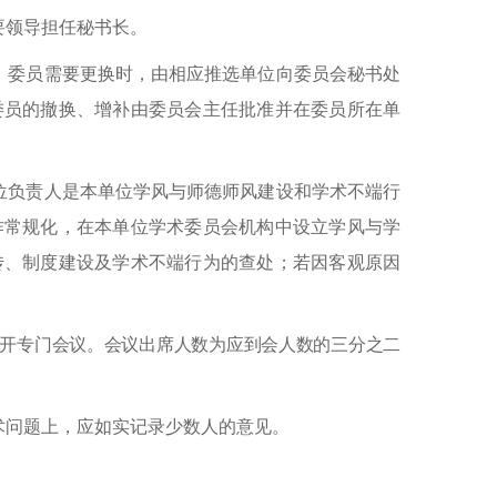
要领导担任秘书长。
。委员需要更换时，由相应推选单位向委员会秘书处
委员的撤换、增补由委员会主任批准并在委员所在单
位负责人是本单位学风与师德师风建设和学术不端行
作常规化，在本单位学术委员会机构中设立学风与学
传、制度建设及学术不端行为的查处；若因客观原因
开专门会议。会议出席人数为应到会人数的三分之二
术问题上，应如实记录少数人的意见。