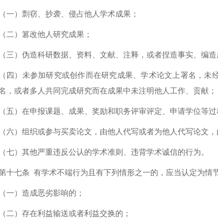
（一）剽窃、抄袭、侵占他人学术成果；
（二）篡改他人研究成果；
（三）伪造科研数据、资料、文献、注释，或者捏造事实、编造
（四）未参加研究或创作而在研究成果、学术论文上署名，未
名，或者多人共同完成研究而在成果中未注明他人工作、贡献；
（五）在申报课题、成果、奖励和职务评审评定、申请学位等过
（六）组织或参与买卖论文，由他人代写或者为他人代写论文，
（七）其他严重违反公认的学术准则、违背学术诚信的行为。
第十七条
有学术不端行为且有下列情形之一的，应当认定为情
（一）造成恶劣影响的；
（二）存在利益输送或者利益交换的；