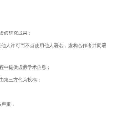
虚假研究成果；
经他人许可而不当使用他人署名，虚构合作者共同署
程中提供虚假学术信息；
由第三方代为投稿；
节严重：