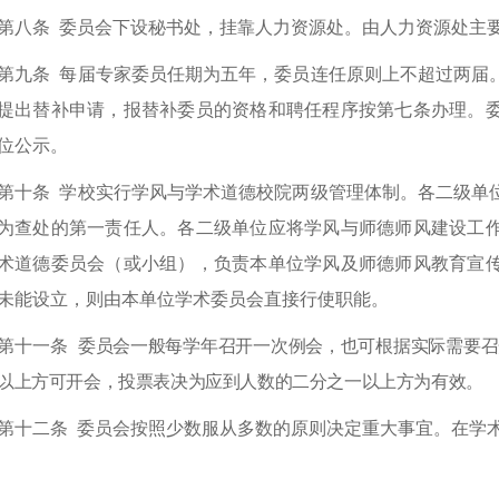
第八条
委员会下设秘书处，挂靠人力资源处。由人力资源处主
第九条
每届专家委员任期为五年，委员连任原则上不超过两届
提出替补申请，报替补委员的资格和聘任程序按第七条办理。
位公示。
第十条
学校实行学风与学术道德校院两级管理体制。各二级单
为查处的第一责任人。各二级单位应将学风与师德师风建设工
术道德委员会（或小组），负责本单位学风及师德师风教育宣
未能设立，则由本单位学术委员会直接行使职能。
第十一条
委员会一般每学年召开一次例会，也可根据实际需要召
以上方可开会，投票表决为应到人数的二分之一以上方为有效。
第十二条
委员会按照少数服从多数的原则决定重大事宜。在学