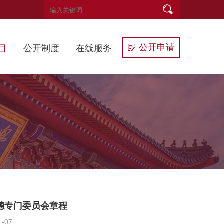
公开申请
目
公开制度
在线服务
德专门委员会章程
-07