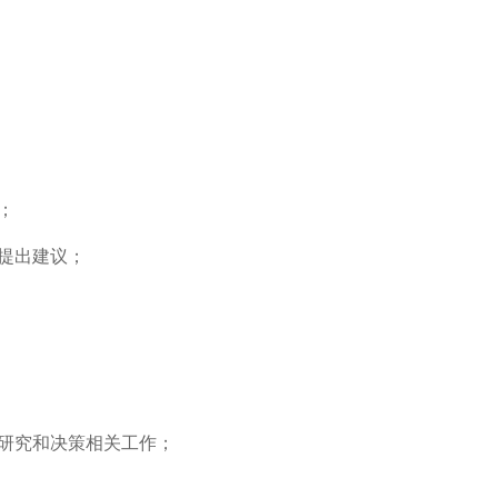
；
提出建议；
研究和决策相关工作；