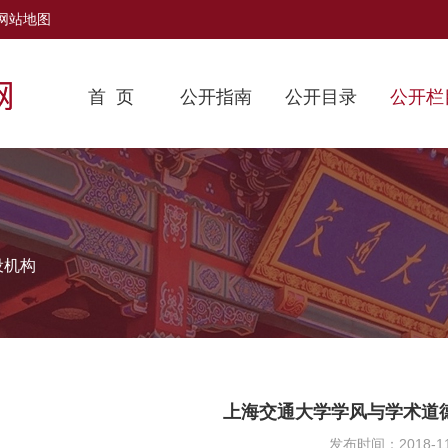
网站地图
首 页
公开指南
公开目录
公开栏
设机构
上海交通大学学风与学术道
发布时间：2018-11