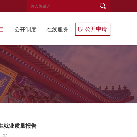
公开申请
目
公开制度
在线服务
业生就业质量报告
-02