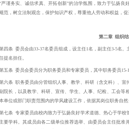
“严谨务实、诚信求真、开拓创新”的治学氛围，致力于弘扬良
规范，树立法制观念，保护知识产权，尊重他人劳动和权益，促
第二章 组织结
第四条
委员会由33-37名委员组成，设主任1名，副主任3-5
任提名担任。
第五条
委员会委员分为职务委员和专家委员，其中职务委员15-17
第六条
职务委员由分管组织人事、教学、科研（含文科）、宣
副院长，以及教学、科研、宣传、学生、人事、纪检、工会等
本单位或部门职责范围内的学风建设工作，依据其岗位职务自然
第七条
专家委员由校内致力于弘扬良好学术道德、热心于学校
主要学科。其成员由各二级单位推荐选举、由委员会主任批准