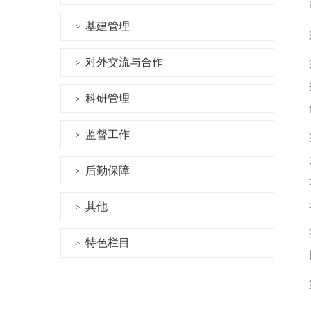
基建管理
对外交流与合作
科研管理
监督工作
后勤保障
其他
特色栏目