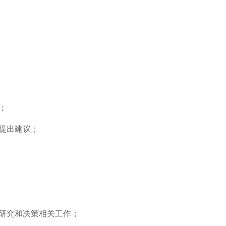
；
提出建议；
研究和决策相关工作；