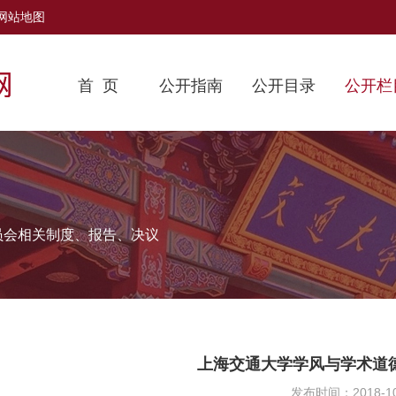
网站地图
首 页
公开指南
公开目录
公开栏
员会相关制度、报告、决议
上海交通大学学风与学术道
发布时间：2018-10