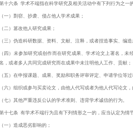
第十六条
学术不端指在科学研究及相关活动中有下列行为之一
（一）剽窃、抄袭、侵占他人学术成果；
（二）篡改他人研究成果；
（三）伪造科研数据、资料、文献、注释，或者捏造事实、编造
（四）未参加研究或创作而在研究成果、学术论文上署名，未
名，或者多人共同完成研究而在成果中未注明他人工作、贡献；
（五）在申报课题、成果、奖励和职务评审评定、申请学位等过
（六）组织或参与买卖论文，由他人代写或者为他人代写论文，
（七）其他严重违反公认的学术准则、违背学术诚信的行为。
第十七条
有学术不端行为且有下列情形之一的，应当认定为情
（一）造成恶劣影响的；