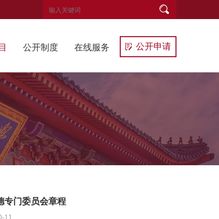
公开申请
目
公开制度
在线服务
德专门委员会章程
-11