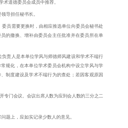
学术道德委员会成员中推荐。
要领导担任秘书长。
。委员需要更换时，由相应推选单位向委员会秘书处
委员的撤换、增补由委员会主任批准并在委员所在单
位负责人是本单位学风与师德师风建设和学术不端行
作常规化，在本单位学术委员会机构中设立学风与学
传、制度建设及学术不端行为的查处；若因客观原因
开专门会议。会议出席人数为应到会人数的三分之二
术问题上，应如实记录少数人的意见。