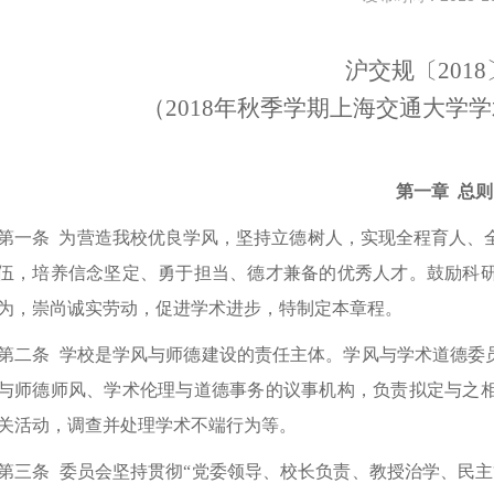
沪交规〔2018
（2018年秋季学期上海交通大学
第一章 总则
第一条
为营造我校优良学风，坚持立德树人，实现全程育人、
伍，培养信念坚定、勇于担当、德才兼备的优秀人才。鼓励科
为，崇尚诚实劳动，促进学术进步，特制定本章程。
第二条
学校是学风与师德建设的责任主体。学风与学术道德委员
与师德师风、学术伦理与道德事务的议事机构，负责拟定与之
关活动，调查并处理学术不端行为等。
第三条
委员会坚持贯彻“党委领导、校长负责、教授治学、民主