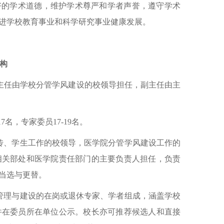
好的学术道德，维护学术尊严和学者声誉，遵守学术
进学校教育事业和科学研究事业健康发展。
构
名。主任由学校分管学风建设的校领导担任，副主任由主
名，专家委员17-19名。
传、学生工作的校领导，医学院分管学风建设工作的
相关部处和医学院责任部门的主要负责人担任，负责
当选与更替。
管理与建设的在岗或退休专家、学者组成，涵盖学校
并在委员所在单位公示。校长亦可推荐候选人和直接