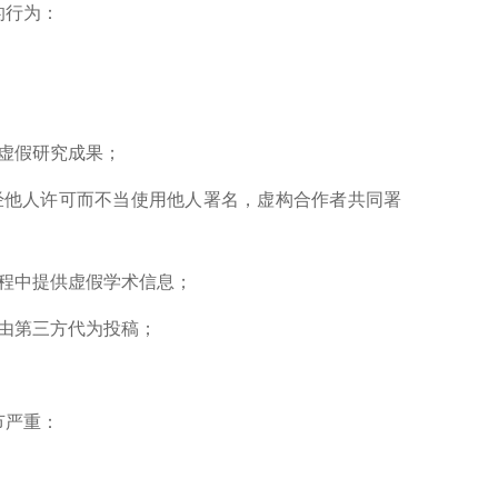
的行为：
虚假研究成果；
经他人许可而不当使用他人署名，虚构合作者共同署
程中提供虚假学术信息；
由第三方代为投稿；
节严重：