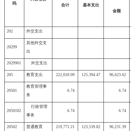
码
合计
基本支出
金额
202
外交支出
其他外交支
20299
出
2029901
外交支出
205
教育支出
222,018.09
125,394.47
96,623.62
教育管理事
20501
6.74
6.74
务
行政管理
2050102
6.74
6.74
事务
20502
普通教育
219,771.21
123,539.82
96,231.39