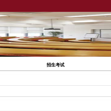
招生考试
）