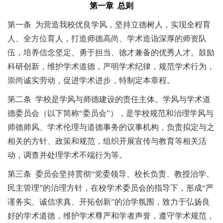
第一章 总则
第一条
为营造我校优良学风，坚持立德树人，实现全程育
人、全方位育人，打造师德高尚、学术造诣深厚的师资队
伍，培养信念坚定、勇于担当、德才兼备的优秀人才。鼓励
科研创新，维护学术道德，严明学术纪律，规范学术行为，
崇尚诚实劳动，促进学术进步，特制定本章程。
第二条
学校是学风与师德建设的责任主体。学风与学术道
德委员会（以下简称“委员会”），是学校规范和治理学风与
师德师风、学术伦理与道德事务的议事机构，负责拟定与之
相关的方针、政策和规范，组织开展宣传与教育等相关活
动，调查并处理学术不端行为等。
第三条
委员会坚持贯彻“党委领导、校长负责、教授治学、
民主管理”的治理方针，在校学术委员会的指导下，形成“严
谨务实、诚信求真、开拓创新”的治学氛围，致力于弘扬良
好的学术道德，维护学术尊严和学者声誉，遵守学术规范，