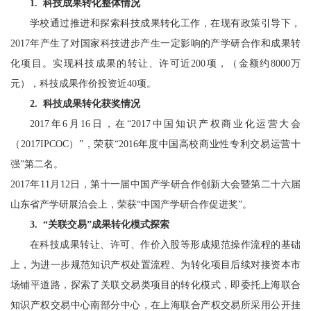
1.
科技成果转化整体情况
学校通过推进和探索科技成果转化工作，在现有政策引导下，
2017年产生了对国家科技进步产生一定影响的产学研合作和成果转
化项目。实现科技成果的转让、许可近200项，（金额约8000万
元），科技成果作价投资近40项。
2.
科技成果转化获奖情况
2017
年6月16日，在“2017中国知识产权商业化运营大会
（2017IPCOC）”，荣获“2016年度中国高校商业性专利交易运营十
强”第二名。
2017
年11月12日，第十一届中国产学研合作创新大会暨第二十六届
山东省产学研展洽会上，荣获“中国产学研合作促进奖”。
3.
“关联交易”成果转化模式探索
在科技成果转让、许可、作价入股等形成规范操作流程的基础
上，为进一步规范知识产权处置流程、为转化项目后续对接资本市
场铺平道路，探索了关联交易类项目的转化模式，即委托上海联合
知识产权交易中心南部分中心，在上海联合产权交易所采用公开挂