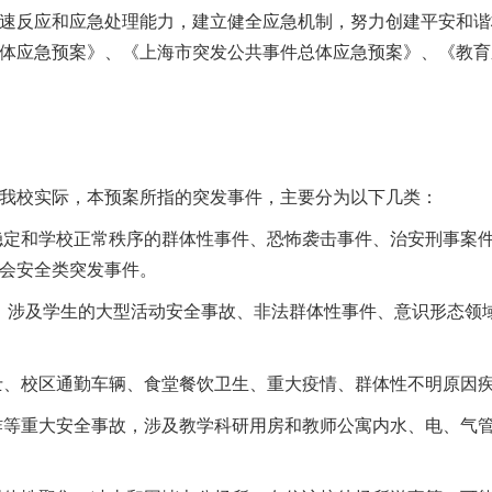
速反应和应急处理能力，建立健全应急机制，努力创建平安和谐
体应急预案》、《上海市突发公共事件总体应急预案》、《教育
我校实际，本预案所指的突发事件，主要分为以下几类：
社会稳定和学校正常秩序的群体性事件、恐怖袭击事件、治安刑事
会安全类突发事件。
失踪，涉及学生的大型活动安全事故、非法群体性事件、意识形态
园巴士、校区通勤车辆、食堂餐饮卫生、重大疫情、群体性不明原
燃爆炸等重大安全事故，涉及教学科研用房和教师公寓内水、电、