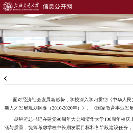
面对经济社会发展新形势，学校深入学习贯彻《中华人民共和国
期人才发展规划纲要（2010-2020年）》、《国家教育事业
胡锦涛总书记在建党90周年大会和清华大学100周年校庆
涵与质量，统筹考虑学校中长期发展目标和各阶段建设任务，制订