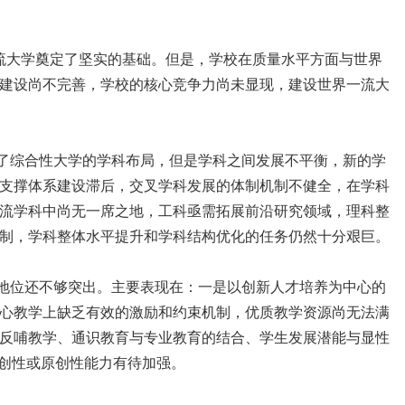
流大学奠定了坚实的基础。但是，学校在质量水平方面与世界
建设尚不完善，学校的核心竞争力尚未显现，建设世界一流大
了综合性大学的学科布局，但是学科之间发展不平衡，新的学
支撑体系建设滞后，交叉学科发展的体制机制不健全，在学科
流学科中尚无一席之地，工科亟需拓展前沿研究领域，理科整
制，学科整体水平提升和学科结构优化的任务仍然十分艰巨。
地位还不够突出。主要表现在：一是以创新人才培养为中心的
心教学上缺乏有效的激励和约束机制，优质教学资源尚无法满
反哺教学、通识教育与专业教育的结合、学生发展潜能与显性
独创性或原创性能力有待加强。