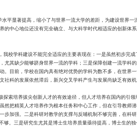
学水平显著提高，缩小了与世界一流大学的差距，为建设世界一
养的中心地位还没有完全确立、与大科学时代相适应的创新体系
我校学科建设不能完全适应的主要表现在：一是虽然初步完成
，尤其缺少能够跻身世界一流的学科；三是保障创建一流学科的
动。目前，学校在国内具有绝对优势的学科为数不多，在世界一
文社科的发展依然滞后，新兴交叉学科产生与发展尚缺乏有效机
探索培养拔尖创新人才的有效途径，但人才培养在国内的引领
虽然把精英人才培养作为根本任务和中心工作，但在引导教师潜
一步加强。二是科研对教学的支撑与反哺机制不够完善，在科研
”不够。三是研究生尤其是博士生培养质量亟待提高，博士生的