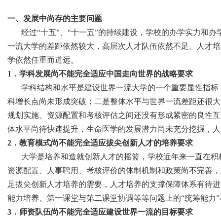
一、发展中尚存的主要问题
经过“十五”、“十一五”的持续建设，学校的办学实力和办
一流大学的差距依然较大，高层次人才队伍依然不足、人才培
学依然任重而道远。
1．学科发展尚不能完全适应中国走向世界的战略要求
学科结构和水平是建设世界一流大学的一个重要显性指标，
科增长点尚未形成突破；二是整体水平与世界一流差距还很大
规划实施、资源配置和考核评估之间还没有形成紧密的良性互
体水平尚待快速提升，生命医学的发展潜力尚未充分挖掘，人
2．教育模式尚不能完全适应拔尖创新人才的培养要求
大学是培养和造就创新人才的摇篮，学校近年来一直在积极
资源配置、人事聘用、考核评价的体制机制和政策尚不完善，
足拔尖创新人才培养的需要，人才培养的支撑保障体系有待进
能力培养、第一课堂与第二课堂协调等等问题上的“统筹能力
3．师资队伍尚不能完全适应建设世界一流的目标要求