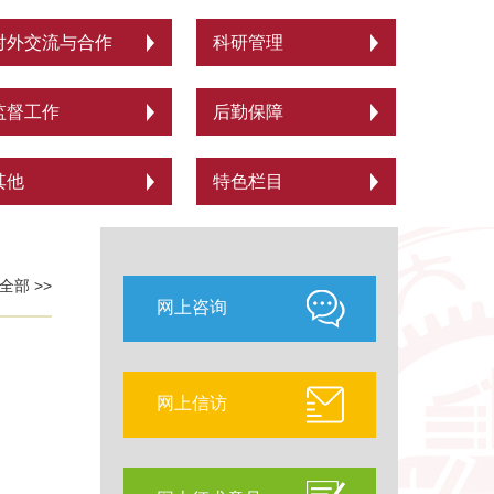
对外交流与合作
科研管理
监督工作
后勤保障
其他
特色栏目
全部 >>
网上咨询
网上信访