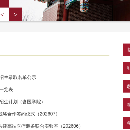
价招生录取名单公示
业一览表
年招生计划（含医学院）
略合作签约仪式（202607）
建高端医疗装备联合实验室（202606）